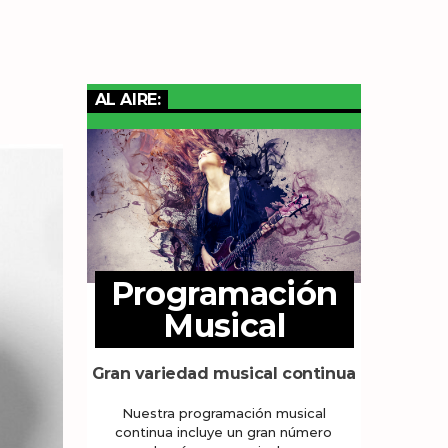
AL AIRE:
Programación
Musical
Gran variedad musical continua
Nuestra programación musical
continua incluye un gran número