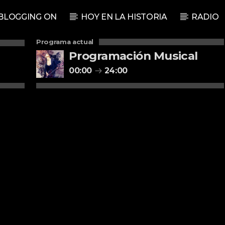
BLOGGING ON
HOY EN LA HISTORIA
RADIO
Programa actual
Programación Musical
00:00
24:00