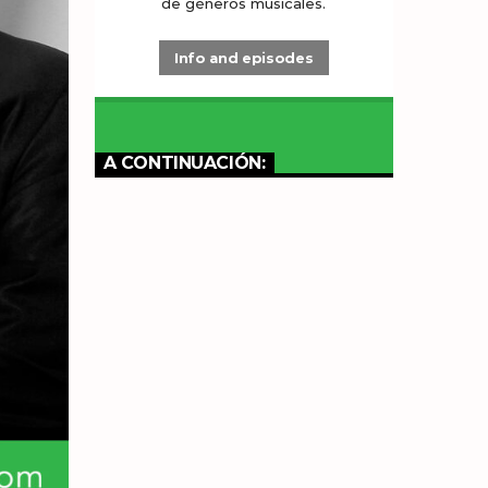
de géneros musicales.
Info and episodes
A CONTINUACIÓN: