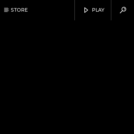
STORE
PLAY
Arts And Music Radio