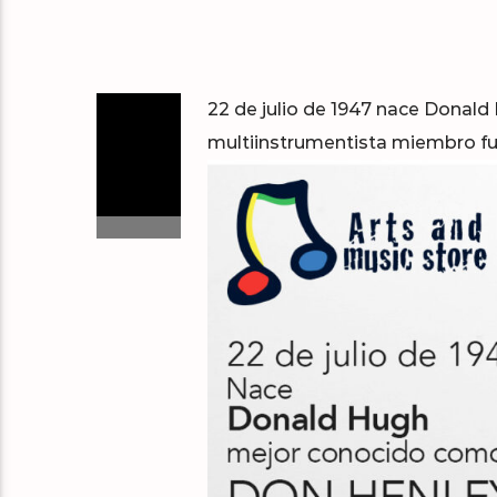
22 de julio de 1947 nace Donal
multiinstrumentista miembro f