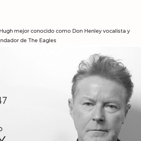
d Hugh mejor conocido como Don Henley vocalista y
undador de The Eagles