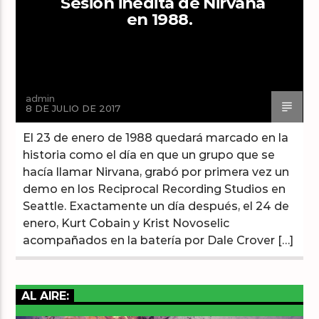
Sesión inédita de Nirvana
en 1988.
Arts And Music Radio
admin
8 DE JULIO DE 2017
El 23 de enero de 1988 quedará marcado en la
historia como el día en que un grupo que se
hacía llamar Nirvana, grabó por primera vez un
demo en los Reciprocal Recording Studios en
Seattle. Exactamente un día después, el 24 de
enero, Kurt Cobain y Krist Novoselic
acompañados en la batería por Dale Crover […]
AL AIRE: