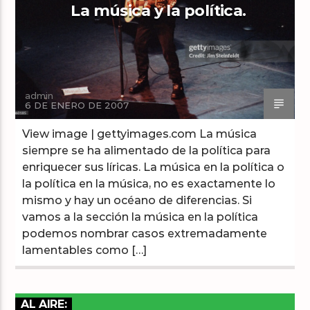
La música y la política.
Arts And Music Radio
admin
6 DE ENERO DE 2007
View image | gettyimages.com La música
siempre se ha alimentado de la política para
enriquecer sus líricas. La música en la política o
la política en la música, no es exactamente lo
mismo y hay un océano de diferencias. Si
vamos a la sección la música en la política
podemos nombrar casos extremadamente
lamentables como […]
AL AIRE: