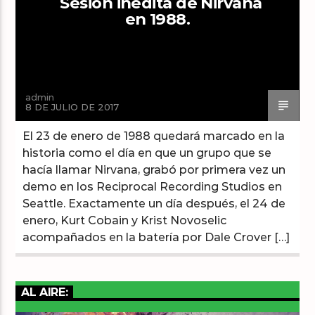
Sesión inédita de Nirvana
en 1988.
Arts And Music Radio
admin
8 DE JULIO DE 2017
El 23 de enero de 1988 quedará marcado en la
historia como el día en que un grupo que se
hacía llamar Nirvana, grabó por primera vez un
demo en los Reciprocal Recording Studios en
Seattle. Exactamente un día después, el 24 de
enero, Kurt Cobain y Krist Novoselic
acompañados en la batería por Dale Crover […]
AL AIRE: