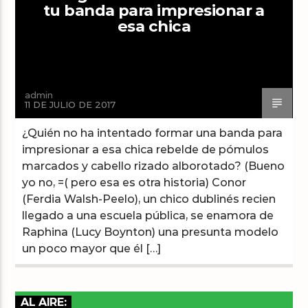
tu banda para impresionar a
esa chica
Arts And Music Radio
admin
11 DE JULIO DE 2017
¿Quién no ha intentado formar una banda para
impresionar a esa chica rebelde de pómulos
marcados y cabello rizado alborotado? (Bueno
yo no, =( pero esa es otra historia) Conor
(Ferdia Walsh-Peelo), un chico dublinés recien
llegado a una escuela pública, se enamora de
Raphina (Lucy Boynton) una presunta modelo
un poco mayor que él […]
AL AIRE: