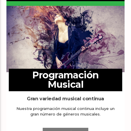
Programación
Musical
Gran variedad musical continua
Nuestra programación musical continua incluye un
gran número de géneros musicales.