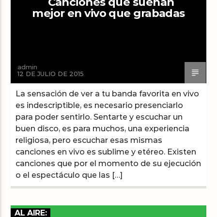
Canciones que suenan
mejor en vivo que grabadas
Arts And Music Radio
admin
12 DE JULIO DE 2015
La sensación de ver a tu banda favorita en vivo
es indescriptible, es necesario presenciarlo
para poder sentirlo. Sentarte y escuchar un
buen disco, es para muchos, una experiencia
religiosa, pero escuchar esas mismas
canciones en vivo es sublime y etéreo. Existen
canciones que por el momento de su ejecución
o el espectáculo que las […]
AL AIRE: