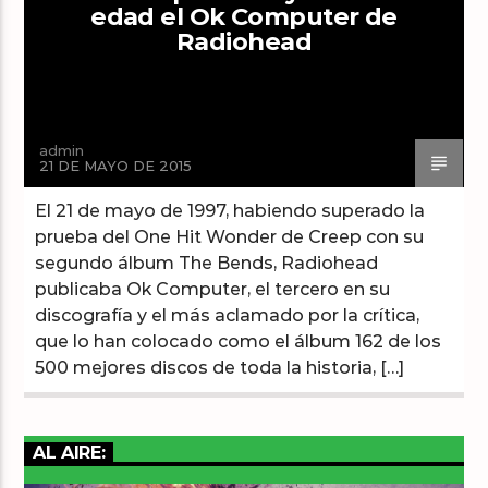
edad el Ok Computer de
Radiohead
Arts And Music Radio
admin
21 DE MAYO DE 2015
El 21 de mayo de 1997, habiendo superado la
prueba del One Hit Wonder de Creep con su
segundo álbum The Bends, Radiohead
publicaba Ok Computer, el tercero en su
discografía y el más aclamado por la crítica,
que lo han colocado como el álbum 162 de los
500 mejores discos de toda la historia, […]
AL AIRE: