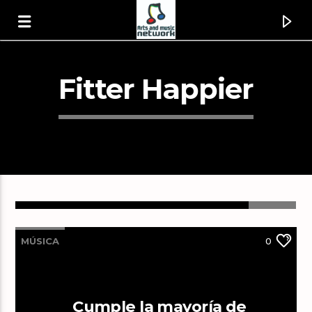
Fitter Happier
MÚSICA
0
Canción actual
Another Night [1wJa]
Real McCoy
Cumple la mayoría de