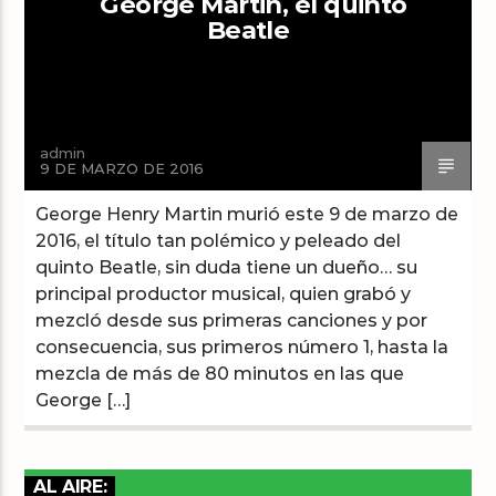
George Martin, el quinto
Beatle
Arts And Music Radio
admin
9 DE MARZO DE 2016
George Henry Martin murió este 9 de marzo de
2016, el título tan polémico y peleado del
quinto Beatle, sin duda tiene un dueño… su
principal productor musical, quien grabó y
mezcló desde sus primeras canciones y por
consecuencia, sus primeros número 1, hasta la
mezcla de más de 80 minutos en las que
George […]
AL AIRE: