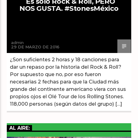
Es sólo Rock & Roll, PERO
NOS GUSTA. #StonesMéxico
Arts And Music Radio
admin
29 DE MARZO DE 2016
¿Son suficientes 2 horas y 18 canciones para
dar un repaso por la historia del Rock & Roll?
Por supuesto que no, por eso fueron
necesarias 2 fechas para que la Ciudad más
grande del continente americano viera con sus
propios ojos el Olé Tour de los Rolling Stones.
118,000 personas (según datos del grupo) […]
AL AIRE: