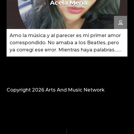
Acela Mena
Amo la música y al parecer es mi primer amor
correspondido. No amaba a los Beatles, pero
ya corregí ese error. Mientras haya palabras…
seguiré viva.
Copyright 2026 Arts And Music Network