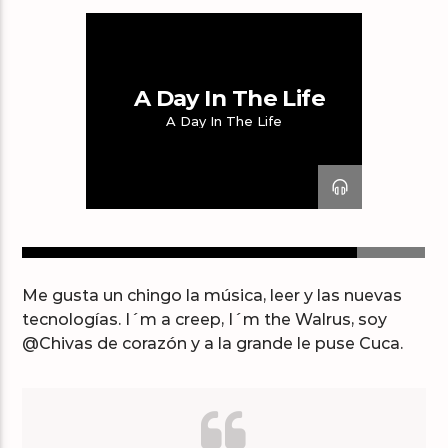
A Day In The Life
A Day In The Life
Arts And Music Radio
17
Me gusta un chingo la música, leer y las nuevas
tecnologías. I´m a creep, I´m the Walrus, soy
@Chivas de corazón y a la grande le puse Cuca.